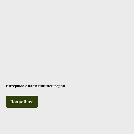
Интервью с племянницей героя
Подробнее