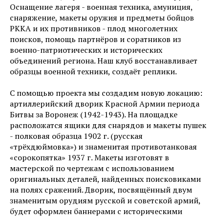
Оснащение лагеря - военная техника, амуниция,
снаряжение, макеты оружия и предметы бойцов
РККА и их противников - плод многолетних
поисков, помощь партнёров и соратников из
военно-патриотических и исторических
объединений региона. Наш клуб восстанавливает
образцы военной техники, создаёт реплики.
С помощью проекта мы создадим новую локацию:
артиллерийский дворик Красной Армии периода
Битвы за Воронеж (1942-1943). На площадке
расположатся ящики для снарядов и макеты пушек
- полковая образца 1902 г. (русская
«трёхдюймовка») и знаменитая противотанковая
«сорокопятка» 1937 г. Макеты изготовят в
мастерской по чертежам с использованием
оригинальных деталей, найденных поисковиками
на полях сражений. Дворик, посвящённый двум
знаменитым орудиям русской и советской армий,
будет оформлен баннерами с историческими