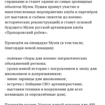
справками и станет одним из самых зрелищных
объектов Музея. Пушки примут участие в
многочисленных мероприятиях клуба и партнёров
(от выставок и съёмок сюжетов до военно-
исторических реконструкций) и станут основой
будущего Музея русской артиллерии клуба
«Прохоровский рубеж».
Проведём на площадке Музея (в том числе,
благодаря новой локации):
- полевые сборы для военно-патриотических
объединений региона;
- уроки живой истории с погружением в эпоху для
школьников и допризывников;
- мини-зарницы для школьников;
- встречи с бойцами СВО-артиллеристами;
- выставки техники и вооружения для всех
желающих (в определённые дни).
Проведём восемь Уроков живой истории для 400