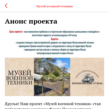
Музей военной техники
Анонс проекта
Друзья! Наш проект «Музей военной техники» стал