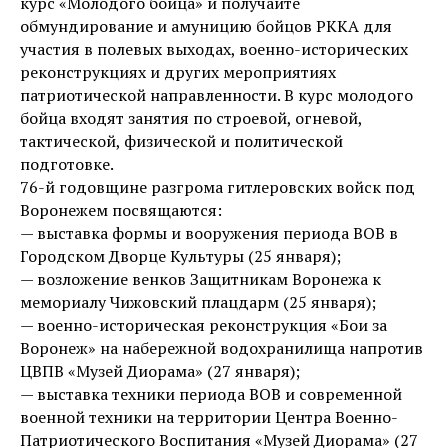
курс «Молодого бойца» и получайте
обмундирование и амуницию бойцов РККА для
участия в полевых выходах, военно-исторических
реконструкциях и других мероприятиях
патриотической направленности. В курс молодого
бойца входят занятия по строевой, огневой,
тактической, физической и политической
подготовке.
76-й годовщине разгрома гитлеровских войск под
Воронежем посвящаются:
— выставка формы и вооружения периода ВОВ в
Городском Дворце Культуры (25 января);
— возложение венков Защитникам Воронежа к
мемориалу Чижовский плацдарм (25 января);
— военно-историческая реконструкция «Бои за
Воронеж» на набережной водохранилища напротив
ЦВПВ «Музей Диорама» (27 января);
— выставка техники периода ВОВ и современной
военной техники на территории Центра Военно-
Патриотического Воспитания «Музей Диорама» (27