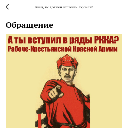
Боец, ты должен отстоять Воронеж!
Обращение