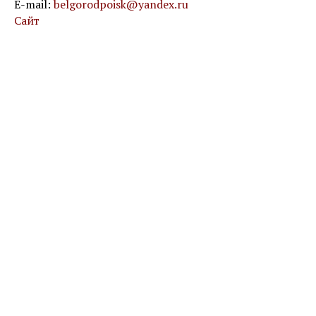
Е-mail:
belgorodpoisk@yandex.ru
Сайт