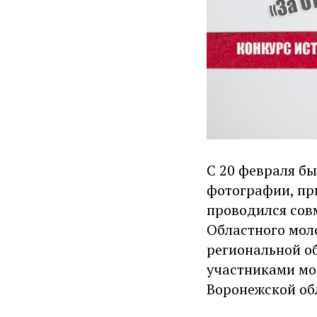
С 20 февраля б
фотографии, пр
проводился сов
Областного мол
региональной о
участниками мо
Воронежской обл