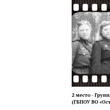
2 место - Групп
(ГБПОУ ВО «О