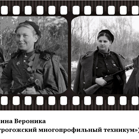
ябина Вероника
строгожский многопрофильный техникум»