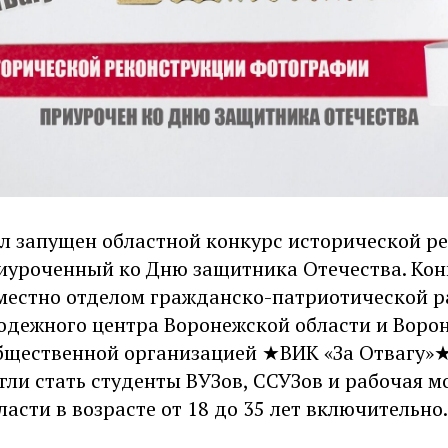
ыл запущен областной конкурс исторической р
иуроченный ко Дню защитника Отечества. Кон
местно отделом гражданско-патриотической 
одежного центра Воронежской области и Воро
бщественной организацией ★ВИК «За Отвагу»★
гли стать студенты ВУЗов, ССУЗов и рабочая 
асти в возрасте от 18 до 35 лет включительно.