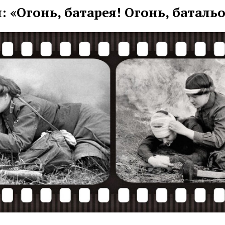
 «Огонь, батарея! Огонь, батальо