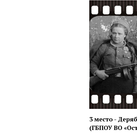
3 место - Дер
(ГБПОУ ВО «О