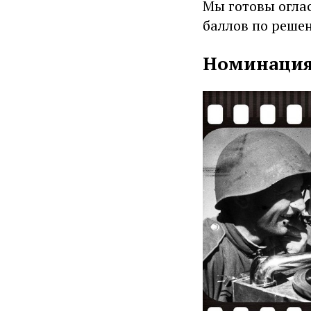
Мы готовы огла
баллов по реше
Номинация: