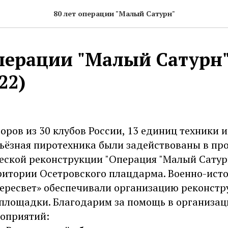
80 лет операции "Малый Сатурн"
операции "Малый Сатурн
22)
оров из 30 клубов России, 13 единиц техники и
рьёзная пиротехника были задействованы в пр
ской реконструкции "Операция "Малый Сатурн"
рритории Осетровского плацдарма. Военно-ист
Пересвет» обеспечивали организацию реконстр
площадки. Благодарим за помощь в организац
оприятий: