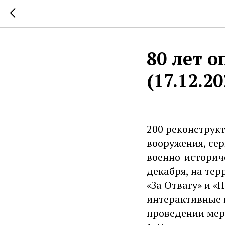
80 лет 
(17.12.20
200 реконструкт
вооружения, се
военно-историче
декабря, на те
«За Отвагу» и «
интерактивные 
проведении мер