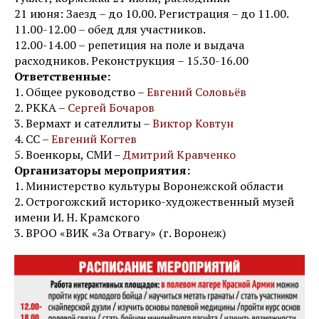
21 июня: Заезд – до 10.00. Регистрация – до 11.00.
11.00-12.00 – обед для участников.
12.00-14.00 – репетиция на поле и выдача
расходников. Реконструкция – 15.30-16.00
Ответственные:
1. Общее руководство –
Евгений Соловьёв
2. РККА –
Сергей Бочаров
3. Вермахт и сателлиты –
Виктор Ковтун
4. СС –
Евгений Когтев
5. Военкоры, СМИ –
Дмитрий Кравченко
Организаторы мероприятия:
1. Министерство культуры Воронежской области
2. Острогожский историко-художественный музей
имени И. Н. Крамского
3. ВРОО «ВИК «За Отвагу» (г. Воронеж)