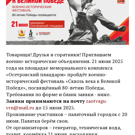
Товарищи! Друзья и соратники! Приглашаем
военно-исторические объединения. 21 июня 2025
года на площадке мемориального комплекса
«Осетровский плацдарм» пройдёт военно-
исторический фестиваль «Сквозь века к Великой
Победе», посвящённый 80-летию Победы.
Требования по форме и бланк заявки - ниже.
Заявки принимаются на почту
zaotvagu-
vrn@mail.ru
до 15 июня 2025.
Проживание участников – палаточный городок с 20
июня. Палатки берём свои.
От организаторов – генератор, техническая вода,
туалет, кормёжка 21 июня, расходники