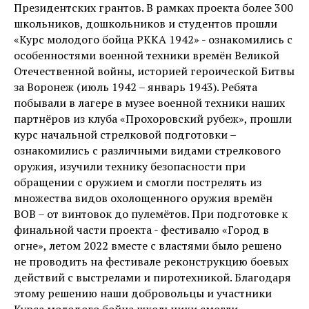
Президентских грантов. В рамках проекта более 300
школьников, дошкольников и студентов прошли
«Курс молодого бойца РККА 1942» - ознакомились с
особенностями военной техники времён Великой
Отечественной войны, историей героической Битвы
за Воронеж (июль 1942 – январь 1943). Ребята
побывали в лагере в музее военной техники наших
партнёров из клуба «Прохоровский рубеж», прошли
курс начальной стрелковой подготовки –
ознакомились с различными видами стрелкового
оружия, изучили технику безопасности при
обращении с оружием и смогли пострелять из
множества видов охолощенного оружия времён
ВОВ – от винтовок до пулемётов. При подготовке к
финальной части проекта - фестивалю «Город в
огне», летом 2022 вместе с властями было решено
не проводить на фестивале реконструкцию боевых
действий с выстрелами и пиротехникой. Благодаря
этому решению наши добровольцы и участники
Курса молодого бойца школьники смогли