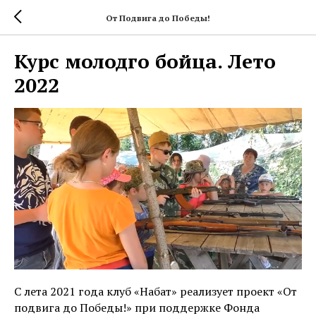
От Подвига до Победы!
Курс молодго бойца. Лето
2022
С лета 2021 года клуб «Набат» реализует проект «От
подвига до Победы!» при поддержке Фонда