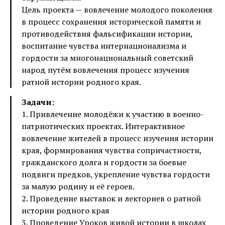
Цель проекта — вовлечение молодого поколения
в процесс сохранения исторической памяти и
противодействия фальсификации истории,
воспитание чувства интернационализма и
гордости за многонациональный советский
народ путём вовлечения процесс изучения
ратной истории родного края.
Задачи:
1. Привлечение молодёжи к участию в военно-
патриотических проектах. Интерактивное
вовлечение жителей в процесс изучения истории
края, формирования чувства сопричастности,
гражданского долга и гордости за боевые
подвиги предков, укрепление чувства гордости
за малую родину и её героев.
2. Проведение выставок и лекториев о ратной
истории родного края
3. Проведение Уроков живой истории в школах