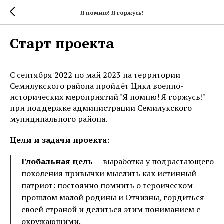
Я помню! Я горжусь!
Старт проекта
С сентября 2022 по май 2023 на территории
Семилукского района пройдёт Цикл военно-
исторических мероприятий "Я помню! Я горжусь!"
при поддержке администрации Семилукского
муниципального района.
Цели и задачи проекта:
Глобальная цель
— выработка у подрастающего
поколения привычки мыслить как истинный
патриот: постоянно помнить о героическом
прошлом малой родины и Отчизны, гордиться
своей страной и делиться этим пониманием с
окружающими.